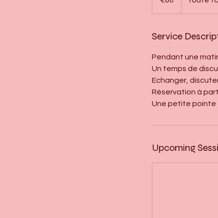
Service Descrip
Pendant une matiné
Un temps de discus
Echanger, discuter
Réservation à part
Une petite pointe 
Upcoming Sess