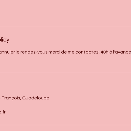
licy
annuler le rendez-vous merci de me contactez, 48h à l'avance
s
t-François, Guadeloupe
.fr