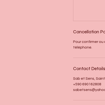
Cancellation Po
Pour confirmer ou 
téléphone.
Contact Detail
Sab et Sens, Sain
+590 690162808
sabetsens@yahoo