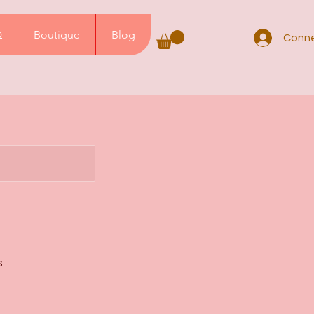
Q
Boutique
Blog
Conne
s