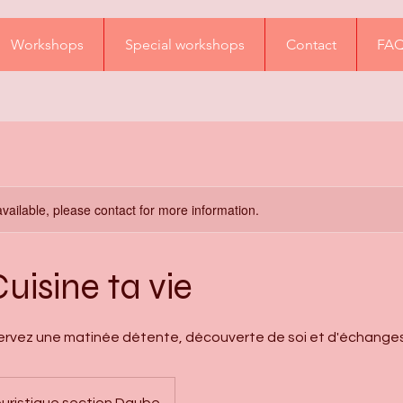
Workshops
Special workshops
Contact
FA
available, please contact for more information.
Cuisine ta vie
servez une matinée détente, découverte de soi et d'échange
ouristique section Daube