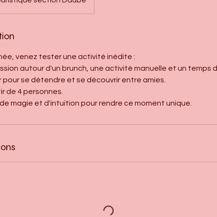
tion
e, venez tester une activité inédite :
sion autour d'un brunch, une activité manuelle et un temps d'é
 pour se détendre et se découvrir entre amies.
ir de 4 personnes.
de magie et d'intuition pour rendre ce moment unique.
ions