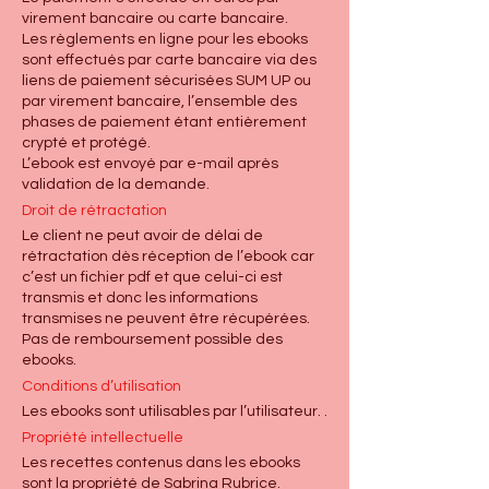
virement bancaire ou carte bancaire.
Les règlements en ligne pour les ebooks
sont effectués par carte bancaire via des
liens de paiement sécurisées SUM UP ou
par virement bancaire, l’ensemble des
phases de paiement étant entièrement
crypté et protégé.
L’ebook est envoyé par e-mail après
validation de la demande.
Droit de rétractation
Le client ne peut avoir de délai de
rétractation dès réception de l’ebook car
c’est un fichier pdf et que celui-ci est
transmis et donc les informations
transmises ne peuvent être récupérées.
Pas de remboursement possible des
ebooks.
Conditions d’utilisation
Les ebooks sont utilisables par l’utilisateur. .
Propriété intellectuelle
Les recettes contenus dans les ebooks
sont la propriété de Sabrina Rubrice.