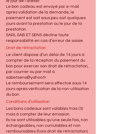
le jour de l’atelier.
Le bon cadeau est envoyé par e-mail
après validation de la demande, le
paiement est soit sous peu soit quelques
jours avant la prestation ou le jour de la
prestation.
SARL SAB ET SENS décline toute
responsabilité en cas d’erreur de saisie.
Droit de rétractation
Le client dispose d’un délai de 14 jours à
compter de la réception du paiement du
bon pour exercer son droit de rétractation,
par courrier ou par mail à
sabetsens@yahoo.fr
.
Le remboursement sera effectué sous 14
jours après vérification de la non-utilisation
du bon.
Conditions d’utilisation
Les bons cadeaux sont valables trois (3)
mois à compter de leur émission.
Ils ne sont utilisables qu’une seule fois, non
échangeables, non cumulables et non
remboursables (hors droit de rétractation).