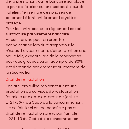
de la prestation), carte bancaire sur place
le jour de l’atelier ou en espèces le jour de
l’atelier, l’ensemble des phases de
paiement étant entièrement crypté et
protégé.
Pour les entreprises, le règlement se fait
sur facture par virement bancaire.
Aucun tiers ne peut en prendre
connaissance lors du transport sur le
réseau. Les paiements s’effectuent en une
seule fois, excepté lors de la réservation
pour des groupes où un acompte de 30%
est demandé par virement au moment de
la réservation.
Droit de rétractation
Les ateliers culinaires constituent une
prestation de services de restauration
fournie à une date déterminée (article
L121-20-4 du Code de la consommation).
De ce fait, le client ne bénéficie pas du
droit de rétractation prévu par l’article
L.221-19 du Code de la consommation.