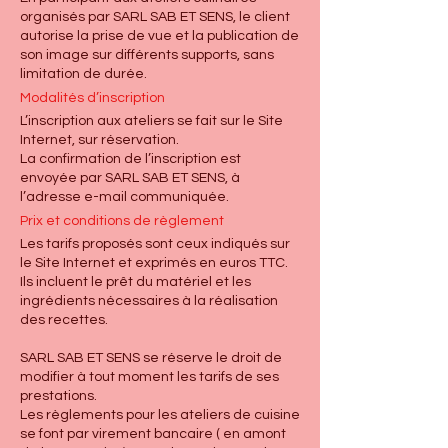
organisés par SARL SAB ET SENS, le client
autorise la prise de vue et la publication de
son image sur différents supports, sans
limitation de durée.
Modalités d’inscription
L’inscription aux ateliers se fait sur le Site
Internet, sur réservation.
La confirmation de l’inscription est
envoyée par SARL SAB ET SENS, à
l’adresse e-mail communiquée.
Prix et conditions de règlement
Les tarifs proposés sont ceux indiqués sur
le Site Internet et exprimés en euros TTC.
Ils incluent le prêt du matériel et les
ingrédients nécessaires à la réalisation
des recettes.
SARL SAB ET SENS se réserve le droit de
modifier à tout moment les tarifs de ses
prestations.
Les règlements pour les ateliers de cuisine
se font par virement bancaire ( en amont