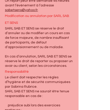
Un report peut être demandé 48 heures
avant l’évènement à l’adresse
sabetsens@yahoo.fr
.
Modification ou annulation par SARL SAB
ET SENS
SARL SAB ET SENS se réserve le droit
d’annuler ou de modifier un cours en cas
de force majeure, de nombre insuffisant
de participants, de défaut
d’approvisionnement ou de maladie.
En cas d’annulation, SARL SAB ET SENS se
réserve le droit de reporter ou proposer un
avoir au client, selon les circonstances.
Responsabilité
Le client doit respecter les règles
d’hygiène et de sécurité communiquées
par Sabrina Rubrice.
SARL SAB ET SENS ne saurait être tenue
responsable en cas de :
préjudice subi lors des exercices
pratiques ;