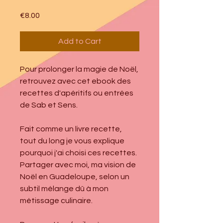
Price
€8.00
Add to Cart
Pour prolonger la magie de Noël,
retrouvez avec cet ebook des
recettes d'apéritifs ou entrées
de Sab et Sens.
Fait comme un livre recette,
tout du long je vous explique
pourquoi j'ai choisi ces recettes.
Partager avec moi, ma vision de
Noël en Guadeloupe, selon un
subtil mélange dû à mon
métissage culinaire.